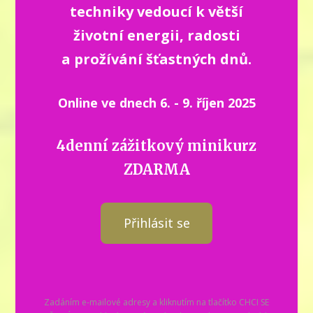
techniky vedoucí k větší
životní energii, radosti
a prožívání šťastných dnů.
Online ve dnech 6. - 9. říjen 2025
4denní zážitkový minikurz
ZDARMA
Přihlásit se
Zadáním e-mailové adresy a kliknutím na tlačítko CHCI SE